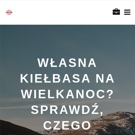
WŁASNA
KIEŁBASA NA
WIELKANOC?
SPRAWDŹ,
CZEGO