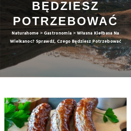
BĘDZIESZ
POTRZEBOWAĆ
Naturahome
>
Gastronomia
>
Własna Kiełbasa Na
Wielkanoc? Sprawdź, Czego Będziesz Potrzebować