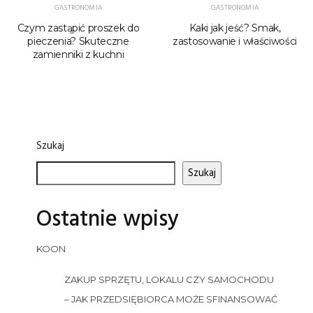
GASTRONOMIA
GASTRONOMIA
Czym zastąpić proszek do
Kaki jak jeść? Smak,
pieczenia? Skuteczne
zastosowanie i właściwości
zamienniki z kuchni
Szukaj
Szukaj
Ostatnie wpisy
KOON
ZAKUP SPRZĘTU, LOKALU CZY SAMOCHODU
– JAK PRZEDSIĘBIORCA MOŻE SFINANSOWAĆ