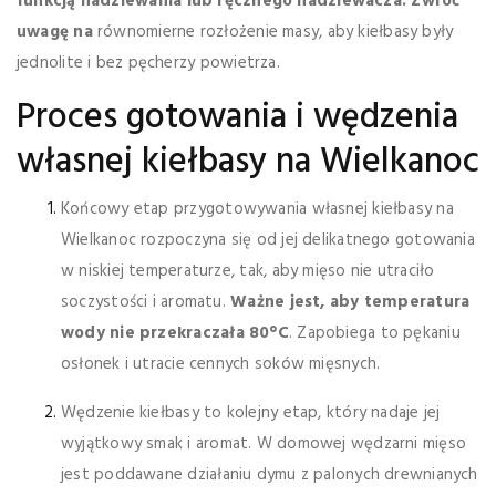
funkcją nadziewania lub ręcznego nadziewacza. Zwróć
uwagę na
równomierne rozłożenie masy, aby kiełbasy były
jednolite i bez pęcherzy powietrza.
Proces gotowania i wędzenia
własnej kiełbasy na Wielkanoc
Końcowy etap przygotowywania własnej kiełbasy na
Wielkanoc rozpoczyna się od jej delikatnego gotowania
w niskiej temperaturze, tak, aby mięso nie utraciło
soczystości i aromatu.
Ważne jest, aby temperatura
wody nie przekraczała 80°C
. Zapobiega to pękaniu
osłonek i utracie cennych soków mięsnych.
Wędzenie kiełbasy to kolejny etap, który nadaje jej
wyjątkowy smak i aromat. W domowej wędzarni mięso
jest poddawane działaniu dymu z palonych drewnianych