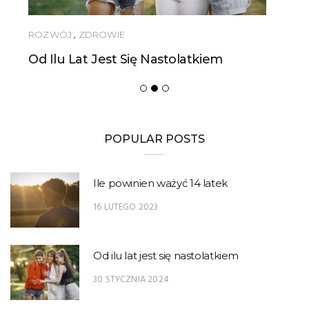
ROZWÓJ
,
ZDROWIE
Od Ilu Lat Jest Się Nastolatkiem
POPULAR POSTS
Ile powinien ważyć 14 latek
16 LUTEGO 2023
Od ilu lat jest się nastolatkiem
30 STYCZNIA 2024