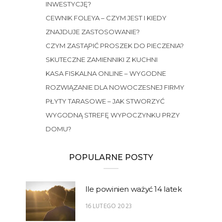
INWESTYCJĘ?
CEWNIK FOLEYA – CZYM JEST I KIEDY
ZNAJDUJE ZASTOSOWANIE?
CZYM ZASTĄPIĆ PROSZEK DO PIECZENIA?
SKUTECZNE ZAMIENNIKI Z KUCHNI
KASA FISKALNA ONLINE – WYGODNE
ROZWIĄZANIE DLA NOWOCZESNEJ FIRMY
PŁYTY TARASOWE – JAK STWORZYĆ
WYGODNĄ STREFĘ WYPOCZYNKU PRZY
DOMU?
POPULARNE POSTY
Ile powinien ważyć 14 latek
16 LUTEGO 2023