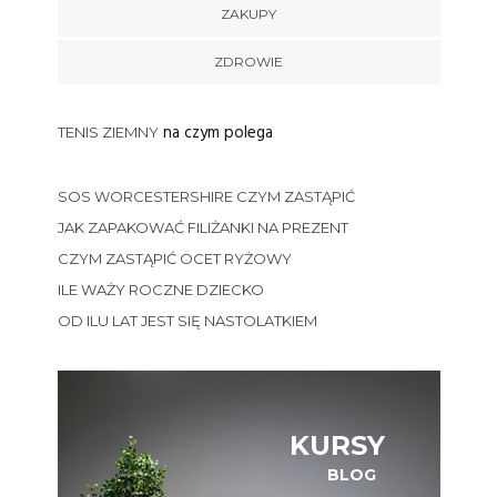
ZAKUPY
ZDROWIE
na czym polega
TENIS ZIEMNY
SOS WORCESTERSHIRE CZYM ZASTĄPIĆ
JAK ZAPAKOWAĆ FILIŻANKI NA PREZENT
CZYM ZASTĄPIĆ OCET RYŻOWY
ILE WAŻY ROCZNE DZIECKO
OD ILU LAT JEST SIĘ NASTOLATKIEM
KURSY
BLOG