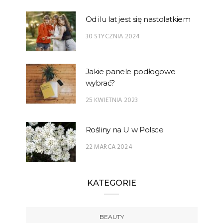
Od ilu lat jest się nastolatkiem
30 STYCZNIA 2024
Jakie panele podłogowe
wybrać?
25 KWIETNIA 2023
Rośliny na U w Polsce
22 MARCA 2024
KATEGORIE
BEAUTY