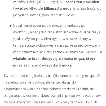
wiórów, takich jak buk czy dąb.
Proces ten powinien
trwać od kilku do kilkunastu godzin
, w zależności od
pożądanej intensywności smaku i koloru.
Ostatnim etapem jest chłodzenie kiełbasy po
wędzeniu, niezbędne dla ustabilizowania jej struktury i
smaku. Wyrób powinien być powoli schładzany w
temperaturze pokojowej, a następnie przechowywany
w chłodnym miejscu, aby zachować świeżość i jakość.
To
właśnie te kroki decydują o smaku mięsa, który
może zachwycić wszystkich gości.
Tworzenie własnej kiełbasy na Wielkanoc to nie tylko sposób
na pielęgnowanie tradycji, ale także okazja do
eksperymentowania z różnorodnymi smakami i technikami.
Dzięki odpowiedniemu doborowi jelit, przypraw i akcesoriów,
możesz stworzyć unikalny produkt, który zachwyci Twoich