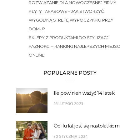
ROZWIĄZANIE DLA NOWOCZESNEJ FIRMY
PŁYTY TARASOWE – JAK STWORZYĆ
WYGODNĄ STREFĘ WYPOCZYNKU PRZY
DOMU?
SKLEPY Z PRODUKTAMI DO STYLIZACJI
PAZNOKCI – RANKING NAJLEPSZYCH MIEJSC
ONLINE
POPULARNE POSTY
Ile powinien ważyć 14 latek
16 LUTEGO 2023
Od ilu lat jest się nastolatkiem
30 STYCZNIA 2024