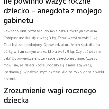
Ile powinno ważyć roczne
dziecko – anegdota z mojego
gabinetu
Pewnego dnia przyszedł do mnie tata z rocznym synkiem.
Chłopiec urodził się z wagą 3 kg. Teraz ważył prawie 11 kg.
Tata był zaniepokojony. Opowiedział mi, że ich sąsiadka ma
córkę w tym samym wieku, która waży 9 kg. Czy coś jest nie
tak? Odpowiedziałem, że każde dziecko jest inne. Często
mówi się, że dzieci, które urodziły się z mniejszą wagą,
“nadrabiają” w późniejszym okresie. Ale to tylko jedna z wielu
historii.
Zrozumienie wagi rocznego
dziecka