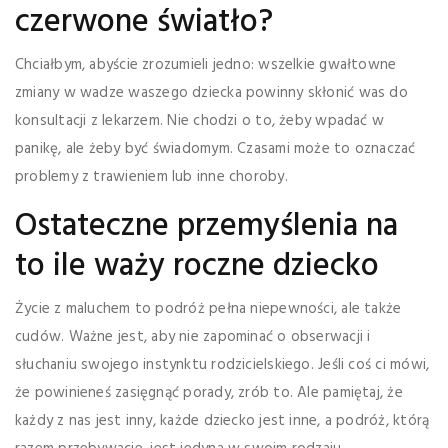
czerwone światło?
Chciałbym, abyście zrozumieli jedno: wszelkie gwałtowne
zmiany w wadze waszego dziecka powinny skłonić was do
konsultacji z lekarzem. Nie chodzi o to, żeby wpadać w
panikę, ale żeby być świadomym. Czasami może to oznaczać
problemy z trawieniem lub inne choroby.
Ostateczne przemyślenia na
to ile waży roczne dziecko
Życie z maluchem to podróż pełna niepewności, ale także
cudów. Ważne jest, aby nie zapominać o obserwacji i
słuchaniu swojego instynktu rodzicielskiego. Jeśli coś ci mówi,
że powinieneś zasięgnąć porady, zrób to. Ale pamiętaj, że
każdy z nas jest inny, każde dziecko jest inne, a podróż, którą