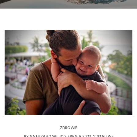
ZDROWIE
BY
NATURAHOME
31 SIERPNIA 2023
1593 VIEWS