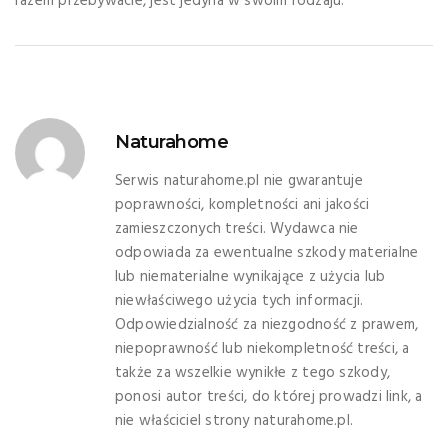
razem przebywacie, jest jedyna w swoim rodzaju.
Naturahome
Serwis naturahome.pl nie gwarantuje
poprawności, kompletności ani jakości
zamieszczonych treści. Wydawca nie
odpowiada za ewentualne szkody materialne
lub niematerialne wynikające z użycia lub
niewłaściwego użycia tych informacji.
Odpowiedzialność za niezgodność z prawem,
niepoprawność lub niekompletność treści, a
także za wszelkie wynikłe z tego szkody,
ponosi autor treści, do której prowadzi link, a
nie właściciel strony naturahome.pl.