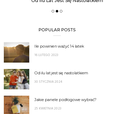
Od Ilu Lat Jest Się Nastolatkiem
POPULAR POSTS
Ile powinien ważyć 14 latek
16 LUTEGO 2023
Od ilu lat jest się nastolatkiem
30 STYCZNIA 2024
Jakie panele podłogowe wybrać?
25 KWIETNIA 2023