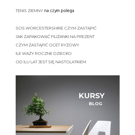
na czym polega
TENIS ZIEMNY
SOS WORCESTERSHIRE CZYM ZASTĄPIĆ
JAK ZAPAKOWAĆ FILIŻANKI NA PREZENT
CZYM ZASTĄPIĆ OCET RYŻOWY
ILE WAŻY ROCZNE DZIECKO
OD ILU LAT JEST SIĘ NASTOLATKIEM
KURSY
BLOG