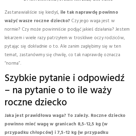
Zastanawialiście się kiedyś,
ile tak naprawdę powinno
ważyć wasze roczne dziecko?
Czy jego waga jest w
normie? Czy może powinniście podjąć jakieś działania? Jestem
lekarzem i wiele razy patrzyłem w troskliwe oczy rodziców,
pytając się dokładnie o to. Ale zanim zagłębimy się w ten
temat, zastanówmy się chwilę, co tak naprawdę oznacza
“norma”.
Szybkie pytanie i odpowiedź
– na pytanie o to ile waży
roczne dziecko
Jaka jest prawidłowa waga? To zależy. Roczne dziecko
powinno mieć wagę w granicach 8,5-12,5 kg (w
przypadku chłopców) i 7,5-12 kg (w przypadku