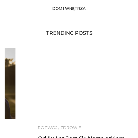
DOM I WNĘTRZA
TRENDING POSTS
ROZWÓJ
,
ZDROWIE