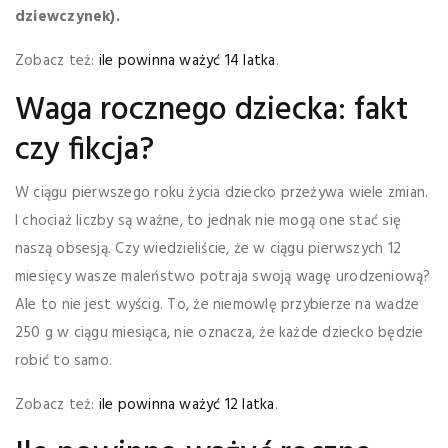
dziewczynek).
Zobacz też:
ile powinna ważyć 14 latka
.
Waga rocznego dziecka: fakt
czy fikcja?
W ciągu pierwszego roku życia dziecko przeżywa wiele zmian.
I chociaż liczby są ważne, to jednak nie mogą one stać się
naszą obsesją. Czy wiedzieliście, że w ciągu pierwszych 12
miesięcy wasze maleństwo potraja swoją wagę urodzeniową?
Ale to nie jest wyścig. To, że niemowlę przybierze na wadze
250 g w ciągu miesiąca, nie oznacza, że każde dziecko będzie
robić to samo.
Zobacz też:
ile powinna ważyć 12 latka
.