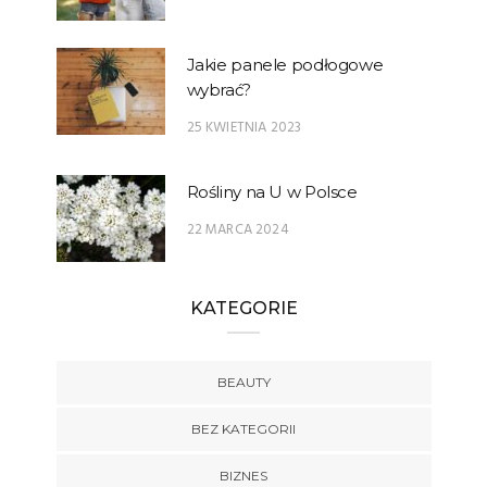
Jakie panele podłogowe
wybrać?
25 KWIETNIA 2023
Rośliny na U w Polsce
22 MARCA 2024
KATEGORIE
BEAUTY
BEZ KATEGORII
BIZNES