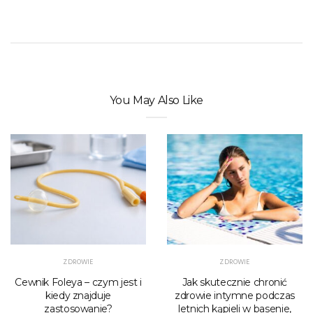
You May Also Like
ZDROWIE
ZDROWIE
Cewnik Foleya – czym jest i
Jak skutecznie chronić
kiedy znajduje
zdrowie intymne podczas
zastosowanie?
letnich kąpieli w basenie,