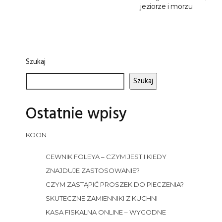
jeziorze i morzu
Szukaj
Szukaj
Ostatnie wpisy
KOON
CEWNIK FOLEYA – CZYM JEST I KIEDY
ZNAJDUJE ZASTOSOWANIE?
CZYM ZASTĄPIĆ PROSZEK DO PIECZENIA?
SKUTECZNE ZAMIENNIKI Z KUCHNI
KASA FISKALNA ONLINE – WYGODNE