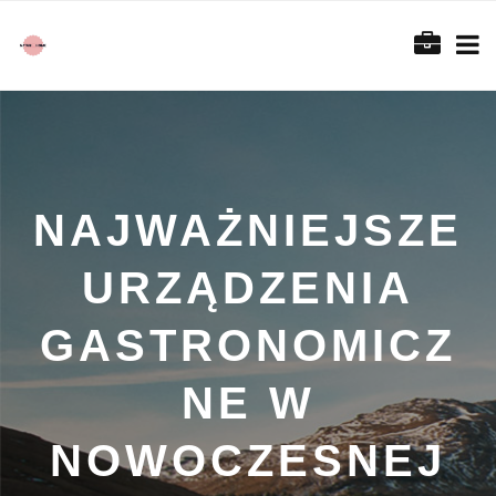
NAJWAŻNIEJSZE
URZĄDZENIA
GASTRONOMICZ
NE W
NOWOCZESNEJ