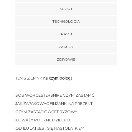
SPORT
TECHNOLOGIA
TRAVEL
ZAKUPY
ZDROWIE
na czym polega
TENIS ZIEMNY
SOS WORCESTERSHIRE CZYM ZASTĄPIĆ
JAK ZAPAKOWAĆ FILIŻANKI NA PREZENT
CZYM ZASTĄPIĆ OCET RYŻOWY
ILE WAŻY ROCZNE DZIECKO
OD ILU LAT JEST SIĘ NASTOLATKIEM