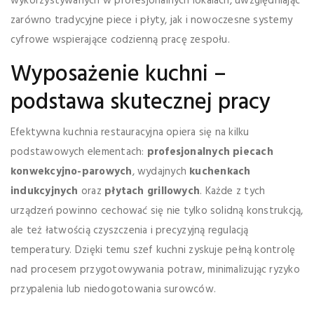
wykorzystywanych w profesjonalnych lokalach, uwzględniając
zarówno tradycyjne piece i płyty, jak i nowoczesne systemy
cyfrowe wspierające codzienną pracę zespołu.
Wyposażenie kuchni –
podstawa skutecznej pracy
Efektywna kuchnia restauracyjna opiera się na kilku
podstawowych elementach:
profesjonalnych piecach
konwekcyjno-parowych
, wydajnych
kuchenkach
indukcyjnych
oraz
płytach grillowych
. Każde z tych
urządzeń powinno cechować się nie tylko solidną konstrukcją,
ale też łatwością czyszczenia i precyzyjną regulacją
temperatury. Dzięki temu szef kuchni zyskuje pełną kontrolę
nad procesem przygotowywania potraw, minimalizując ryzyko
przypalenia lub niedogotowania surowców.