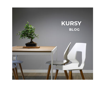
KURSY
BLOG