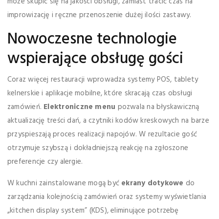
może skupić się na jakości obsługi, zamiast tracić czas na
improwizację i ręczne przenoszenie dużej ilości zastawy.
Nowoczesne technologie
wspierające obsługę gości
Coraz więcej restauracji wprowadza systemy POS, tablety
kelnerskie i aplikacje mobilne, które skracają czas obsługi
zamówień.
Elektroniczne menu
pozwala na błyskawiczną
aktualizację treści dań, a czytniki kodów kreskowych na barze
przyspieszają proces realizacji napojów. W rezultacie gość
otrzymuje szybszą i dokładniejszą reakcję na zgłoszone
preferencje czy alergie.
W kuchni zainstalowane mogą być
ekrany dotykowe
do
zarządzania kolejnością zamówień oraz systemy wyświetlania
„kitchen display system” (KDS), eliminujące potrzebę