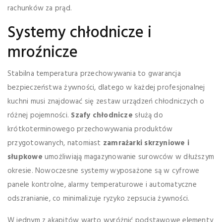
rachunków za prąd.
Systemy chłodnicze i
mroźnicze
Stabilna temperatura przechowywania to gwarancja
bezpieczeństwa żywności, dlatego w każdej profesjonalnej
kuchni musi znajdować się zestaw urządzeń chłodniczych o
różnej pojemności.
Szafy chłodnicze
służą do
krótkoterminowego przechowywania produktów
przygotowanych, natomiast
zamrażarki skrzyniowe i
słupkowe
umożliwiają magazynowanie surowców w dłuższym
okresie. Nowoczesne systemy wyposażone są w cyfrowe
panele kontrolne, alarmy temperaturowe i automatyczne
odszranianie, co minimalizuje ryzyko zepsucia żywności.
W jednym z akapitów warto wyróżnić podstawowe elementy