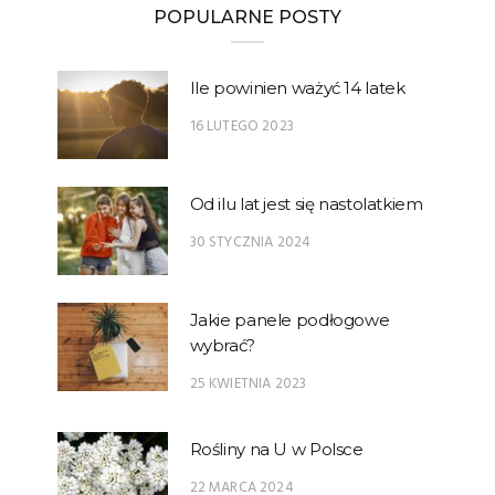
POPULARNE POSTY
Ile powinien ważyć 14 latek
16 LUTEGO 2023
Od ilu lat jest się nastolatkiem
30 STYCZNIA 2024
Jakie panele podłogowe
wybrać?
25 KWIETNIA 2023
Rośliny na U w Polsce
22 MARCA 2024