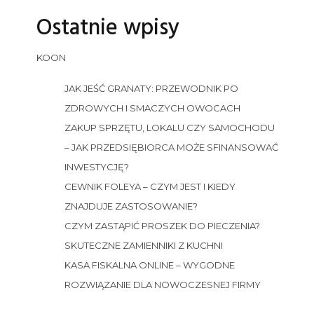
Ostatnie wpisy
KOON
JAK JEŚĆ GRANATY: PRZEWODNIK PO
ZDROWYCH I SMACZYCH OWOCACH
ZAKUP SPRZĘTU, LOKALU CZY SAMOCHODU
– JAK PRZEDSIĘBIORCA MOŻE SFINANSOWAĆ
INWESTYCJĘ?
CEWNIK FOLEYA – CZYM JEST I KIEDY
ZNAJDUJE ZASTOSOWANIE?
CZYM ZASTĄPIĆ PROSZEK DO PIECZENIA?
SKUTECZNE ZAMIENNIKI Z KUCHNI
KASA FISKALNA ONLINE – WYGODNE
ROZWIĄZANIE DLA NOWOCZESNEJ FIRMY