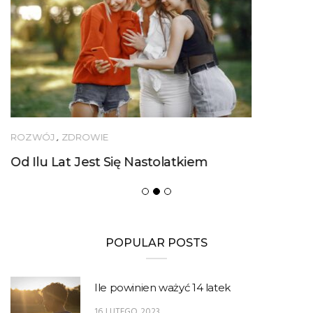
ROZWÓJ
,
ZDROWIE
Od Ilu Lat Jest Się Nastolatkiem
POPULAR POSTS
Ile powinien ważyć 14 latek
16 LUTEGO 2023