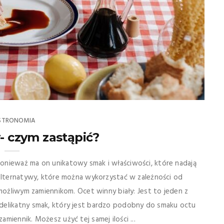
STRONOMIA
- czym zastąpić?
onieważ ma on unikatowy smak i właściwości, które nadają
 alternatywy, które można wykorzystać w zależności od
 możliwym zamiennikom. Ocet winny biały: Jest to jeden z
delikatny smak, który jest bardzo podobny do smaku octu
iennik. Możesz użyć tej samej ilości ...