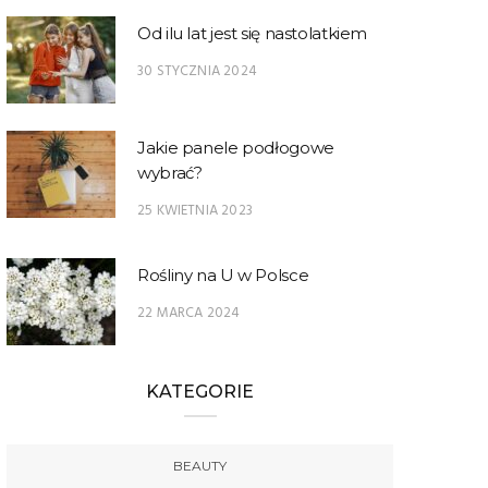
Od ilu lat jest się nastolatkiem
30 STYCZNIA 2024
Jakie panele podłogowe
wybrać?
25 KWIETNIA 2023
Rośliny na U w Polsce
22 MARCA 2024
KATEGORIE
BEAUTY