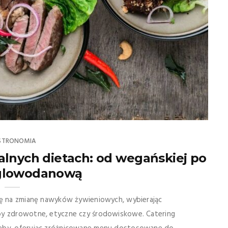
STRONOMIA
alnych dietach: od wegańskiej po
glowodanową
się na zmianę nawyków żywieniowych, wybierając
by zdrowotne, etyczne czy środowiskowe. Catering