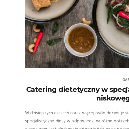
GA
Catering dietetyczny w specj
niskowę
W dzisiejszych czasach coraz więcej osób decyduje 
specjalistyczne diety w odpowiedzi na różne potrze