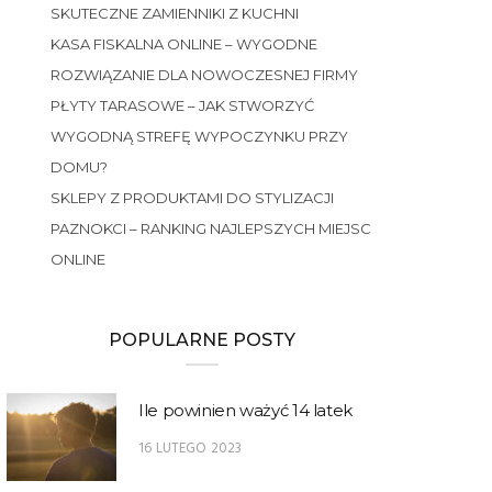
SKUTECZNE ZAMIENNIKI Z KUCHNI
KASA FISKALNA ONLINE – WYGODNE
ROZWIĄZANIE DLA NOWOCZESNEJ FIRMY
PŁYTY TARASOWE – JAK STWORZYĆ
WYGODNĄ STREFĘ WYPOCZYNKU PRZY
DOMU?
SKLEPY Z PRODUKTAMI DO STYLIZACJI
PAZNOKCI – RANKING NAJLEPSZYCH MIEJSC
ONLINE
POPULARNE POSTY
Ile powinien ważyć 14 latek
16 LUTEGO 2023