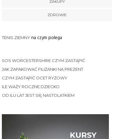
ZAKUPY
ZDROWIE
na czym polega
TENIS ZIEMNY
SOS WORCESTERSHIRE CZYM ZASTĄPIĆ
JAK ZAPAKOWAĆ FILIŻANKI NA PREZENT
CZYM ZASTĄPIĆ OCET RYŻOWY
ILE WAŻY ROCZNE DZIECKO
OD ILU LAT JEST SIĘ NASTOLATKIEM
KURSY