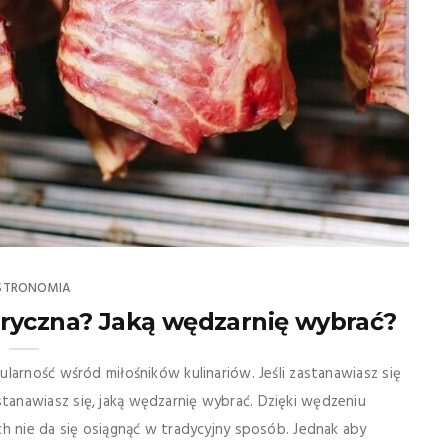
STRONOMIA
ryczna? Jaką wędzarnię wybrać?
larność wśród miłośników kulinariów. Jeśli zastanawiasz się
anawiasz się, jaką wędzarnię wybrać. Dzięki wędzeniu
h nie da się osiągnąć w tradycyjny sposób. Jednak aby